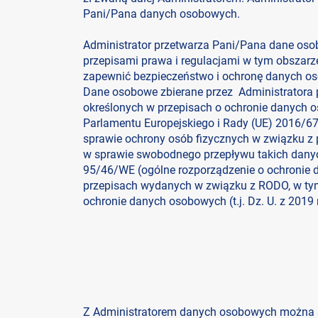
Pani/Pana danych osobowych.
Administrator przetwarza Pani/Pana dane oso
przepisami prawa i regulacjami w tym obszarze
zapewnić bezpieczeństwo i ochronę danych os
Dane osobowe zbierane przez Administratora
określonych w przepisach o ochronie danych 
Parlamentu Europejskiego i Rady (UE) 2016/679
sprawie ochrony osób fizycznych w związku z
w sprawie swobodnego przepływu takich danyc
95/46/WE (ogólne rozporządzenie o ochronie 
przepisach wydanych w związku z RODO, w tym:
ochronie danych osobowych (t.j. Dz. U. z 2019 r
Z Administratorem danych osobowych można s