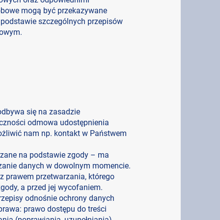
sobowe mogą być przekazywane
podstawie szczególnych przepisów
kowym.
dbywa się na zasadzie
liczności odmowa udostępnienia
ożliwić nam np. kontakt w Państwem
rzane na podstawie zgody – ma
rzanie danych w dowolnym momencie.
z prawem przetwarzania, którego
gody, a przed jej wycofaniem.
rzepisy odnośnie ochrony danych
rawa: prawo dostępu do treści
ia (poprawiania, uzupełniania),