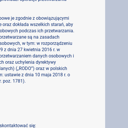
bowe je zgodnie z obowiązującymi
 oraz dokłada wszelkich starań, aby
obowych podczas ich przetwarzania.
 przetwarzane są na zasadach
osobowych, w tym: w rozporządzeniu
 z dnia 27 kwietnia 2016 r. w
 przetwarzaniem danych osobowych i
h oraz uchylenia dyrektywy
danych) („RODO”) oraz w polskich
 ustawie z dnia 10 maja 2018 r. o
. poz. 1781).
kontaktować się: