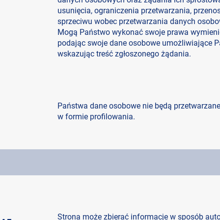
usunięcia, ograniczenia przetwarzania, przen
sprzeciwu wobec przetwarzania danych osobo
Mogą Państwo wykonać swoje prawa wymienione
podając swoje dane osobowe umożliwiające Pa
wskazując treść zgłoszonego żądania.
Państwa dane osobowe nie będą przetwarzan
w formie profilowania.
Strona może zbierać informacje w sposób autom