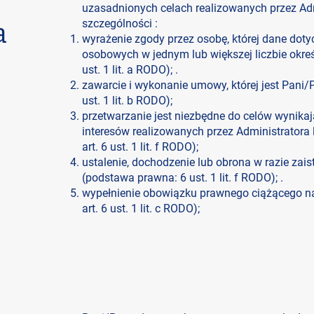
uzasadnionych celach realizowanych przez Adm
szczególności :
a
wyrażenie zgody przez osobę, której dane dot
osobowych w jednym lub większej liczbie okre
ust. 1 lit. a RODO); .
zawarcie i wykonanie umowy, której jest Pani/
ust. 1 lit. b RODO);
przetwarzanie jest niezbędne do celów wynika
interesów realizowanych przez Administratora
art. 6 ust. 1 lit. f RODO);
ustalenie, dochodzenie lub obrona w razie zai
(podstawa prawna: 6 ust. 1 lit. f RODO); .
wypełnienie obowiązku prawnego ciążącego na
art. 6 ust. 1 lit. c RODO);