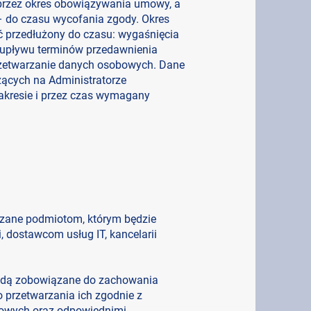
rzez okres obowiązywania umowy, a
 do czasu wycofania zgody. Okres
 przedłużony do czasu: wygaśnięcia
upływu terminów przedawnienia
rzetwarzanie danych osobowych. Dane
żących na Administratorze
kresie i przez czas wymagany
zane podmiotom, którym będzie
, dostawcom usług IT, kancelarii
ędą zobowiązane do zachowania
przetwarzania ich zgodnie z
bowych oraz odpowiednimi