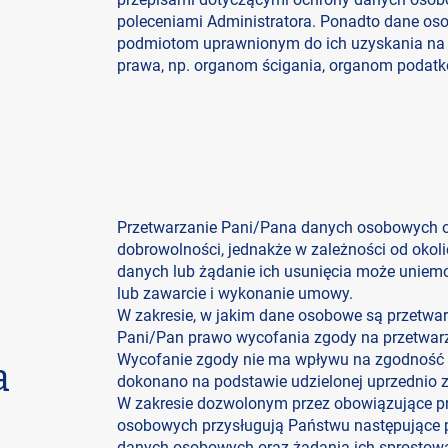
poleceniami Administratora. Ponadto dane o
podmiotom uprawnionym do ich uzyskania na 
prawa, np. organom ścigania, organom podat
Przetwarzanie Pani/Pana danych osobowych o
dobrowolności, jednakże w zależności od oko
danych lub żądanie ich usunięcia może uniem
lub zawarcie i wykonanie umowy.
W zakresie, w jakim dane osobowe są przetwa
Pani/Pan prawo wycofania zgody na przetwa
Wycofanie zgody nie ma wpływu na zgodność 
a
dokonano na podstawie udzielonej uprzednio z
W zakresie dozwolonym przez obowiązujące p
osobowych przysługują Państwu następujące p
danych osobowych oraz żądania ich sprostowan