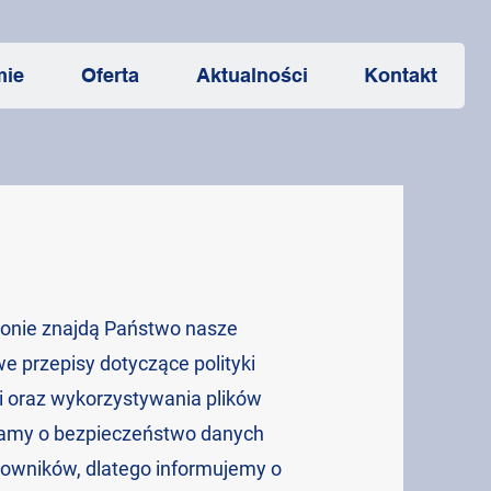
mie
Oferta
Aktualności
Kontakt
tronie znajdą Państwo nasze
e przepisy dotyczące polityki
 oraz wykorzystywania plików
bamy o bezpieczeństwo danych
owników, dlatego informujemy o