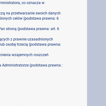
inistratora, co oznacza w
yczą na przetwarzanie swoich danych
ślonych celów (podstawa prawna: 6
Pan stroną (podstawa prawna: art. 6
jących z prawnie uzasadnionych
 lub osobę trzecią (podstawa prawna:
stnienia wzajemnych roszczeń
 Administratorze (podstawa prawna :