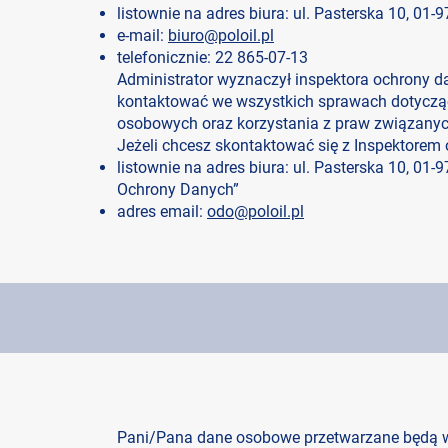
listownie na adres biura: ul. Pasterska 10, 01
e-mail:
biuro@poloil.pl
telefonicznie: 22 865-07-13
Administrator wyznaczył inspektora ochrony d
kontaktować we wszystkich sprawach dotyczą
osobowych oraz korzystania z praw związanyc
Jeżeli chcesz skontaktować się z Inspektorem
listownie na adres biura: ul. Pasterska 10, 01
Ochrony Danych”
adres email:
odo@poloil.pl
Pani/Pana dane osobowe przetwarzane będą w