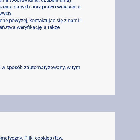
oszenia danych oraz prawo wniesienia
wych.
 powyżej, kontaktując się z nami i
ństwa weryfikację, a także
e w sposób zautomatyzowany, w tym
atyczny. Pliki cookies (tzw.