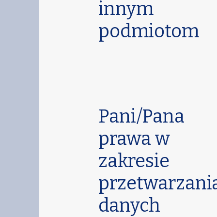
innym
podmiotom
Pani/Pana
prawa w
zakresie
przetwarzani
danych