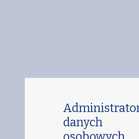
Administrato
danych
osobowych