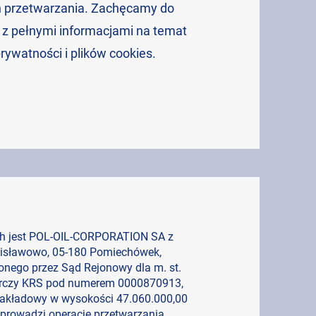
h przetwarzania. Zachęcamy do
 z pełnymi informacjami na temat
rywatności i plików cookies.
h jest POL-OIL-CORPORATION SA z
anisławowo, 05-180 Pomiechówek,
onego przez Sąd Rejonowy dla m. st.
arczy KRS pod numerem 0000870913,
akładowy w wysokości 47.060.000,00
 prowadzi operacje przetwarzania