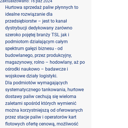
Zaktualizowano:
16 paź 2024
Hurtowa sprzedaż paliw płynnych to 
idealne rozwiązanie dla 
przedsiębiorstw – jest to kanał 
dystrybucji dedykowany zarówno 
szeroko pojętej branży TSL jak i 
podmiotom działającym całym 
spektrum gałęzi biznesu - od 
budowlanego, przez produkcyjny, 
magazynowy, rolno – hodowlany, aż po 
ośrodki naukowo – badawcze i 
wojskowe działy logistyki.
Dla podmiotów wymagających 
systematycznego tankowania, hurtowe 
dostawy paliw cechują się wieloma 
zaletami spośród których wymienić 
można korzystniejszą od oferowanych 
przez stacje paliw i operatorów kart 
flotowych ofertę cenową, możliwość 