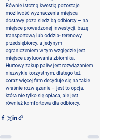
Równie istotną kwestią pozostaje 
możliwość wyznaczenia miejsca 
dostawy poza siedzibą odbiorcy – na 
miejsce prowadzonej inwestycji, bazę 
transportową lub oddział terenowy 
przedsiębiorcy, a jedynym 
ograniczeniem w tym względzie jest 
miejsce usytuowania zbiornika. 
Hurtowy zakup paliw jest rozwiązaniem 
niezwykle korzystnym, dlatego też 
coraz więcej firm decyduje się na takie 
właśnie rozwiązanie – jest to opcja, 
która nie tylko się opłaca, ale jest 
również komfortowa dla odbiorcy.