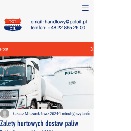
email:
handlowy@poloil.pl
telefon: +48 22 865 26 00
Post
Łukasz Milczarek
6 wrz 2024
1 minut(y) czytania
Zalety hurtowych dostaw paliw